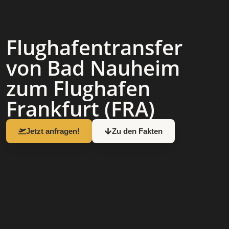
Flughafen­transfer
von Bad Nauheim
zum Flughafen
Frankfurt (FRA)
Jetzt anfragen!
Zu den Fakten