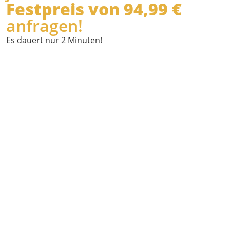
Festpreis von 94,99 €
anfragen!
Es dauert nur 2 Minuten!
Wann
möchten Sie
abgeholt
werden?
Wo holen wir
Sie ab?