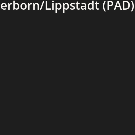
erborn/Lippstadt (PAD)