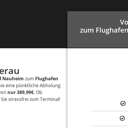
Vo
zum Flughafen
terau
d Nauheim
zum
Flughafen
Sie eine pünktliche Abholung
 von
nur 389,99€
. Ob
Sie stressfrei zum Terminal!