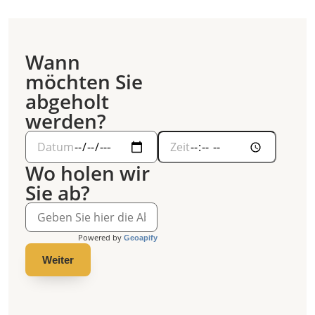
Wann
möchten Sie
abgeholt
werden?
Wo holen wir
Sie ab?
Powered by
Geoapify
Weiter