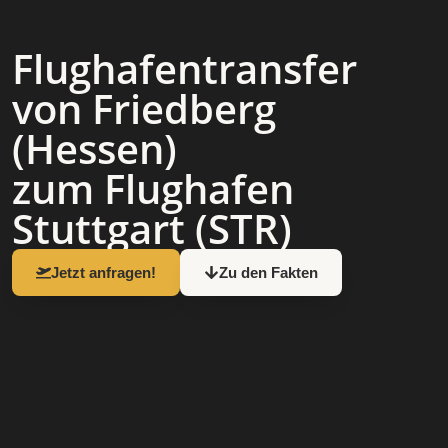
Flughafen­transfer
von Friedberg
(Hessen)
zum Flughafen
Stuttgart (STR)
Jetzt anfragen!
Zu den Fakten