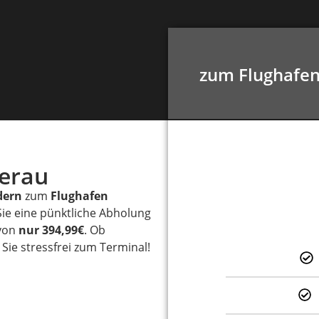
zum Flughafen
terau
dern
zum
Flughafen
Sie eine pünktliche Abholung
 von
nur 394,99€
. Ob
Sie stressfrei zum Terminal!