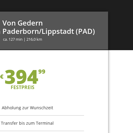
Von Gedern
 Paderborn/Lippstadt (PAD)
ca. 127 min | 216,0 km
394
99
€
FESTPREIS
Abholung zur Wunschzeit
Transfer bis zum Terminal