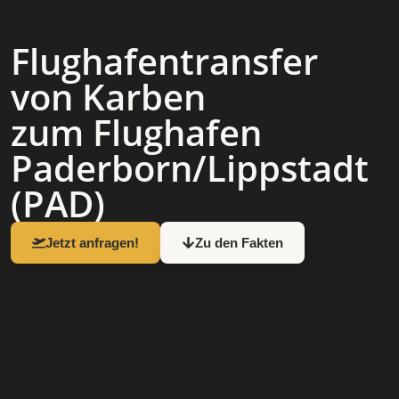
Flughafen­transfer
von Karben
zum Flughafen
Paderborn/Lippstadt
(PAD)
Jetzt anfragen!
Zu den Fakten