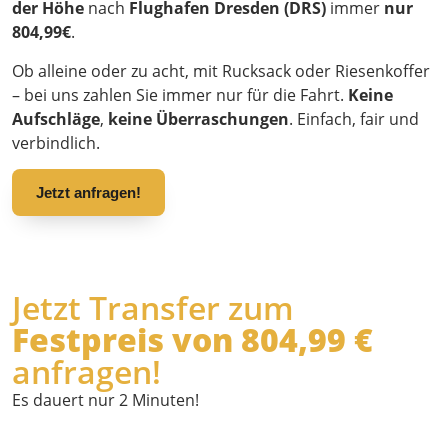
der Höhe
nach
Flughafen Dresden (DRS)
immer
nur
804,99€
.
Ob alleine oder zu acht, mit Rucksack oder Riesenkoffer
– bei uns zahlen Sie immer nur für die Fahrt.
Keine
Aufschläge
,
keine Überraschungen
. Einfach, fair und
verbindlich.
Jetzt anfragen!
Jetzt Transfer zum
Festpreis von 804,99 €
anfragen!
Es dauert nur 2 Minuten!