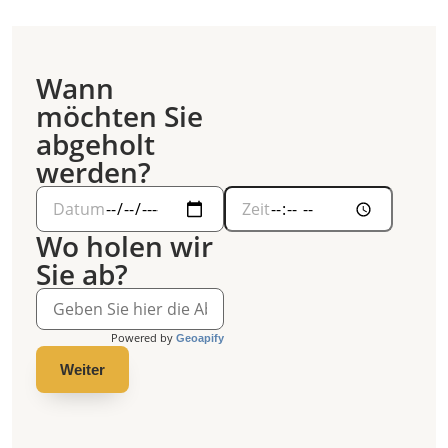
Wann
möchten Sie
abgeholt
werden?
Wo holen wir
Sie ab?
Powered by
Geoapify
Weiter