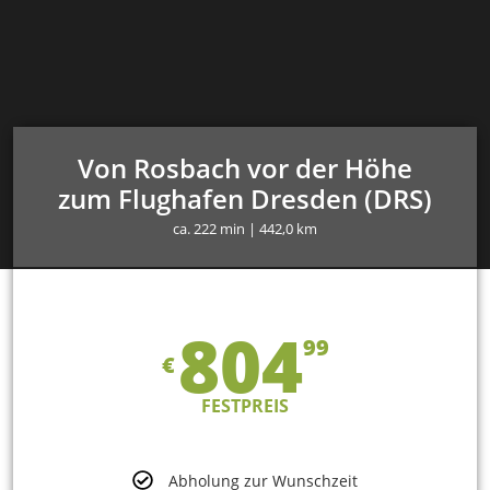
Von Rosbach vor der Höhe
zum Flughafen Dresden (DRS)
ca. 222 min | 442,0 km
804
99
€
FESTPREIS
Abholung zur Wunschzeit