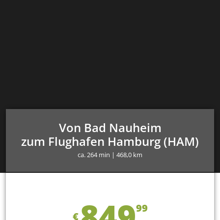
Von Bad Nauheim
zum Flughafen Hamburg (HAM)
ca. 264 min | 468,0 km
849
99
€