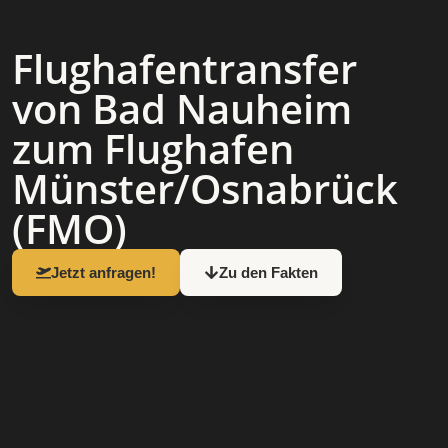
Flughafen­transfer
von Bad Nauheim
zum Flughafen
Münster/Osnabrück
(FMO)
Jetzt anfragen!
Zu den Fakten