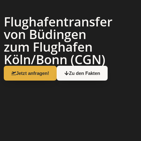
Flughafen­transfer
von Büdingen
zum Flughafen
Köln/Bonn (CGN)
Jetzt anfragen!
Zu den Fakten