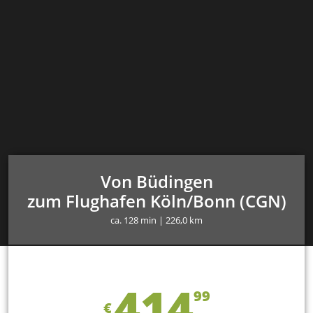
Von Büdingen
zum Flughafen Köln/Bonn (CGN)
ca. 128 min | 226,0 km
414
99
€