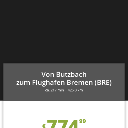
Von Butzbach
zum Flughafen Bremen (BRE)
ca. 217 min | 425,0 km
774
99
€