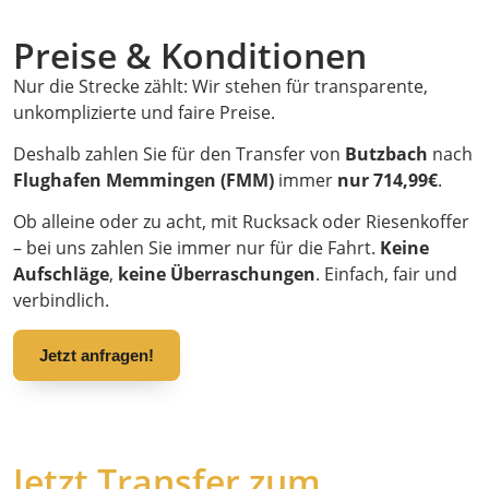
Preise & Konditionen
Nur die Strecke zählt: Wir stehen für transparente,
unkomplizierte und faire Preise.
Deshalb zahlen Sie für den Transfer von
Butzbach
nach
Flughafen Memmingen (FMM)
immer
nur 714,99€
.
Ob alleine oder zu acht, mit Rucksack oder Riesenkoffer
– bei uns zahlen Sie immer nur für die Fahrt.
Keine
Aufschläge
,
keine Überraschungen
. Einfach, fair und
verbindlich.
Jetzt anfragen!
Jetzt Transfer zum