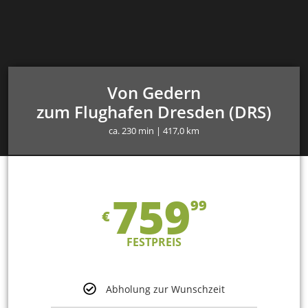
Von Gedern
zum Flughafen Dresden (DRS)
ca. 230 min | 417,0 km
759
99
€
FESTPREIS
Abholung zur Wunschzeit