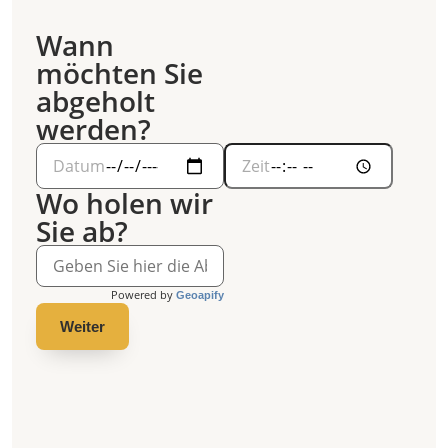
Wann
möchten Sie
abgeholt
werden?
Wo holen wir
Sie ab?
Powered by
Geoapify
Weiter