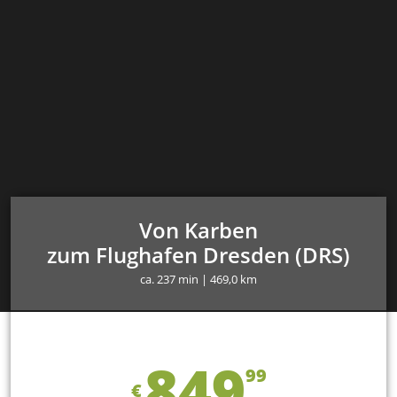
Von Karben
zum Flughafen Dresden (DRS)
ca. 237 min | 469,0 km
849
99
€