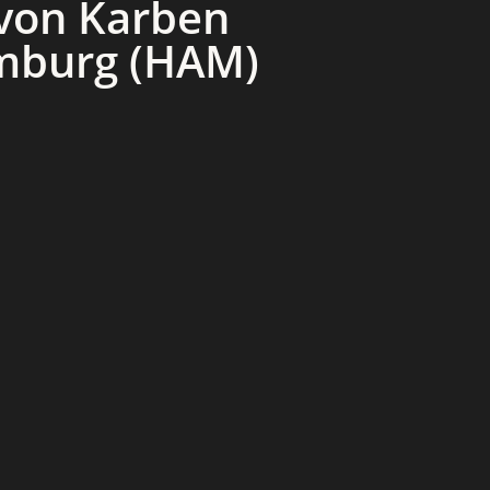
 von Karben
mburg (HAM)