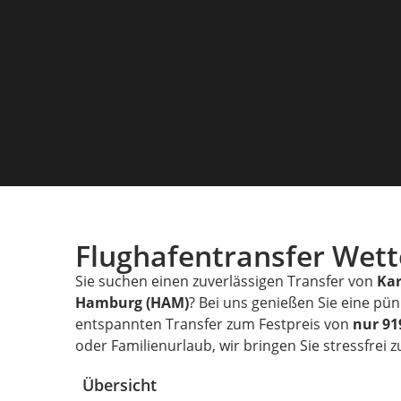
Flughafentransfer Wet
Sie suchen einen zuverlässigen Transfer von
Ka
Hamburg (HAM)
? Bei uns genießen Sie eine pü
entspannten Transfer zum Festpreis von
nur 91
oder Familienurlaub, wir bringen Sie stressfrei 
Übersicht