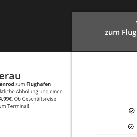
zum Flu
terau
fenrod
zum
Flughafen
nktliche Abholung und einen
4,99€
. Ob Geschäftsreise
zum Terminal!