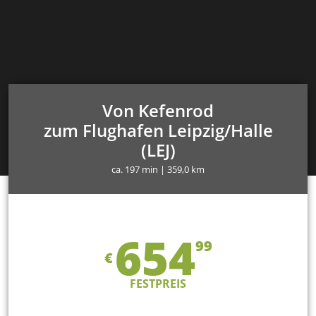
Von Kefenrod
zum Flughafen Leipzig/Halle
(LEJ)
ca. 197 min | 359,0 km
654
99
€
FESTPREIS