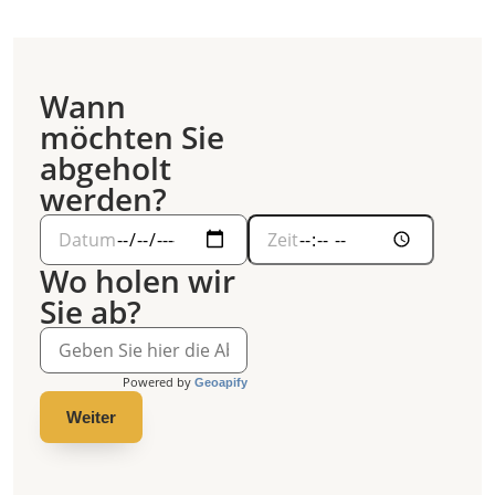
Wann
möchten Sie
abgeholt
werden?
Wo holen wir
Sie ab?
Powered by
Geoapify
Weiter