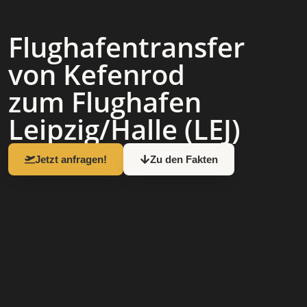
Flughafen­transfer
von Kefenrod
zum Flughafen
Leipzig/Halle (LEJ)
Jetzt anfragen!
Zu den Fakten