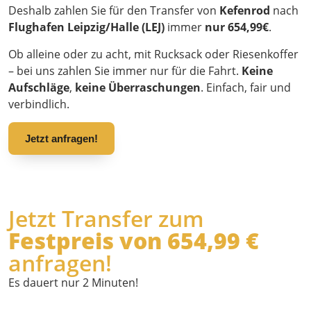
Deshalb zahlen Sie für den Transfer von
Kefenrod
nach
Flughafen Leipzig/Halle (LEJ)
immer
nur 654,99€
.
Ob alleine oder zu acht, mit Rucksack oder Riesenkoffer
– bei uns zahlen Sie immer nur für die Fahrt.
Keine
Aufschläge
,
keine Überraschungen
. Einfach, fair und
verbindlich.
Jetzt anfragen!
Jetzt Transfer zum
Festpreis von 654,99 €
anfragen!
Es dauert nur 2 Minuten!