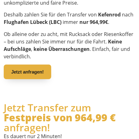
unkomplizierte und faire Preise.
Deshalb zahlen Sie für den Transfer von
Kefenrod
nach
Flughafen Lübeck (LBC)
immer
nur 964,99€
.
Ob alleine oder zu acht, mit Rucksack oder Riesenkoffer
– bei uns zahlen Sie immer nur für die Fahrt.
Keine
Aufschläge
,
keine Überraschungen
. Einfach, fair und
verbindlich.
Jetzt anfragen!
Jetzt Transfer zum
Festpreis von 964,99 €
anfragen!
Es dauert nur 2 Minuten!