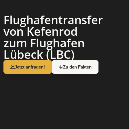
Flughafen­transfer
von Kefenrod
zum Flughafen
Lübeck (LBC)
Jetzt anfragen!
Zu den Fakten