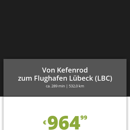
Von Kefenrod
zum Flughafen Lübeck (LBC)
ca. 289 min | 532,0 km
964
99
€