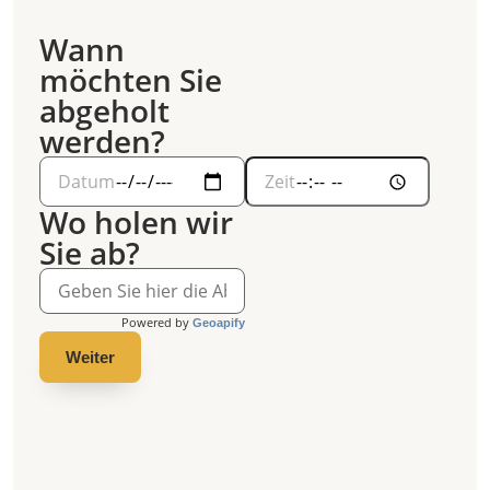
Wann
möchten Sie
abgeholt
werden?
Wo holen wir
Sie ab?
Powered by
Geoapify
Weiter