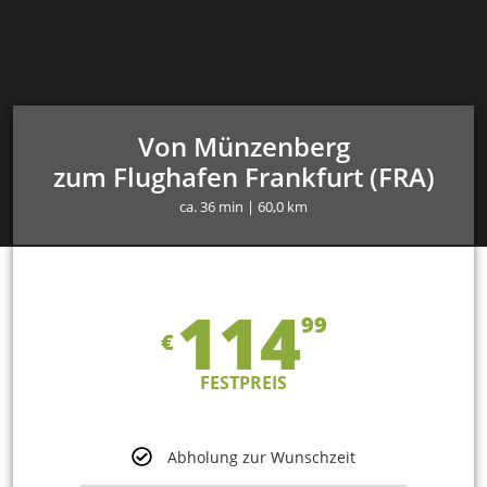
Von Münzenberg
zum Flughafen Frankfurt (FRA)
ca. 36 min | 60,0 km
114
99
€
FESTPREIS
Abholung zur Wunschzeit