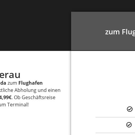
zum Flug
terau
dda
zum
Flughafen
ktliche Abholung und einen
4,99€
. Ob Geschäftsreise
zum Terminal!