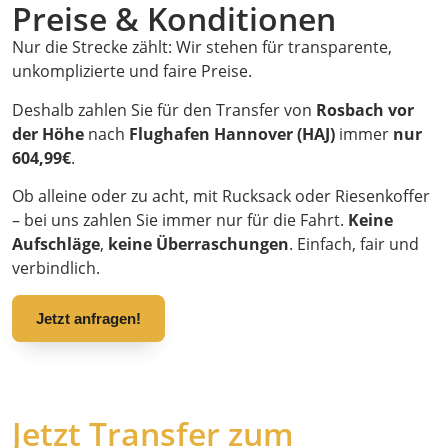
Preise & Konditionen
Nur die Strecke zählt: Wir stehen für transparente,
unkomplizierte und faire Preise.
Deshalb zahlen Sie für den Transfer von
Rosbach vor
der Höhe
nach
Flughafen Hannover (HAJ)
immer
nur
604,99€
.
Ob alleine oder zu acht, mit Rucksack oder Riesenkoffer
– bei uns zahlen Sie immer nur für die Fahrt.
Keine
Aufschläge
,
keine Überraschungen
. Einfach, fair und
verbindlich.
Jetzt anfragen!
Jetzt Transfer zum